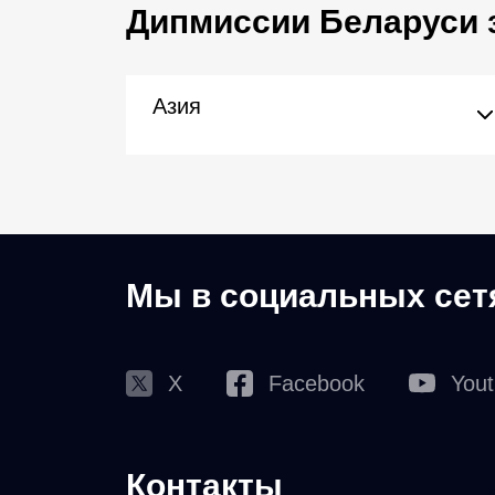
Дипмиссии Беларуси 
Азия
Мы в социальных сет
X
Facebook
You
Контакты