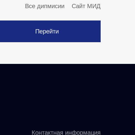
Все дипмисии
Сайт МИД
Перейти
Контактная информация