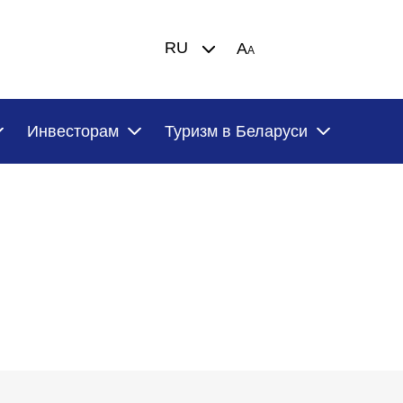
RU
A
A
Инвесторам
Туризм в Беларуси