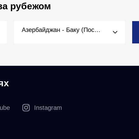
за рубежом
Азербайджан - Баку (Посольство)
ях
tube
Instagram